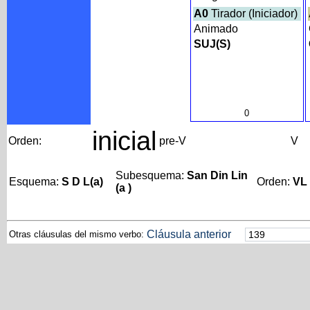
A0
Tirador (Iniciador)
Animado
SUJ(S)
0
inicial
Orden:
pre-V
V
Subesquema:
San Din Lin
Esquema:
S D L(a)
Orden:
VL
(a )
Cláusula anterior
Otras cláusulas del mismo verbo: