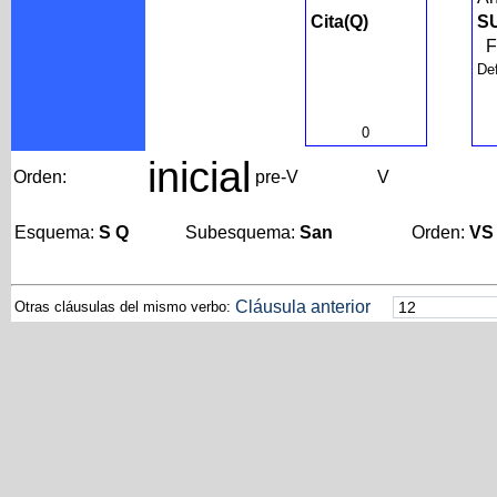
Cita(Q)
SU
Def
0
inicial
Orden:
pre-V
V
Esquema:
S Q
Subesquema:
San
Orden:
VS
Cláusula anterior
Otras cláusulas del mismo verbo: