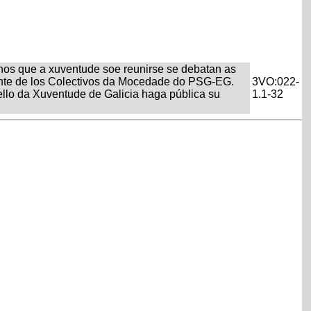
s nos que a xuventude soe reunirse se debatan as
ente de los Colectivos da Mocedade do PSG-EG.
3VO:022-
ello da Xuventude de Galicia haga pública su
1.1-32