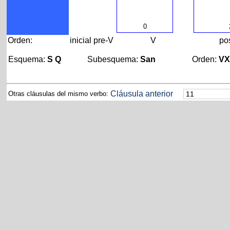
0
Orden:
inicial
pre-V
V
po
Esquema:
S Q
Subesquema:
San
Orden:
V
Cláusula anterior
Otras cláusulas del mismo verbo: