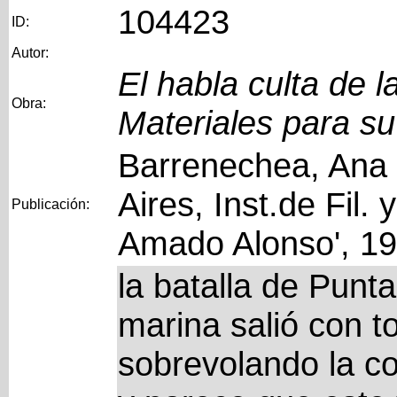
104423
ID:
Autor:
El habla culta de 
Obra:
Materiales para su
Barrenechea, Ana 
Aires, Inst.de Fil. 
Publicación:
Amado Alonso', 1
la batalla de Punta
marina salió con t
sobrevolando la co