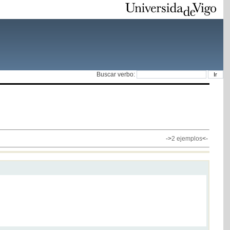
Buscar verbo:
->
2 ejemplos
<-