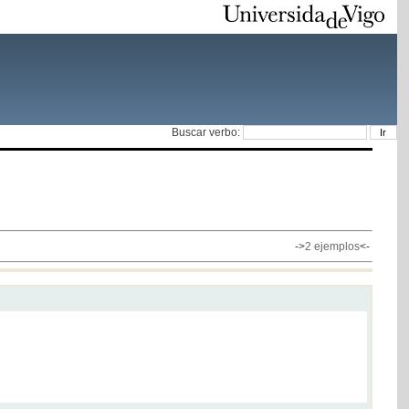
Buscar verbo:
->
2 ejemplos
<-