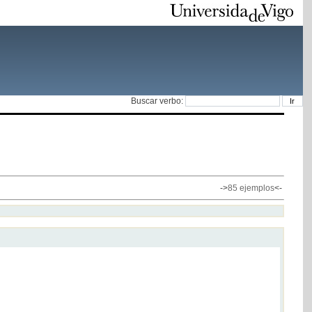
Buscar verbo:
->
85 ejemplos
<-