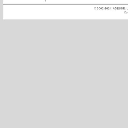
© 2002-2024: ADESSE. Un
Co