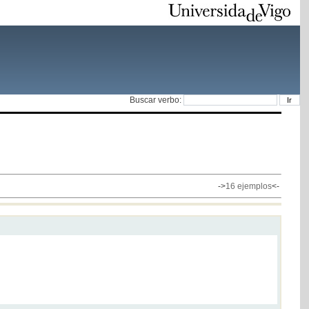
Buscar verbo:
->
16 ejemplos
<-