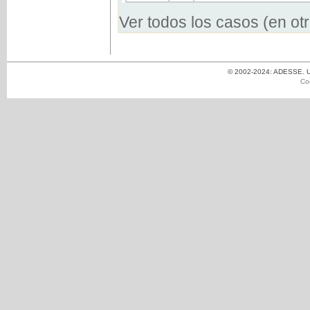
Ver todos los casos (en ot
© 2002-2024: ADESSE. Un
Co