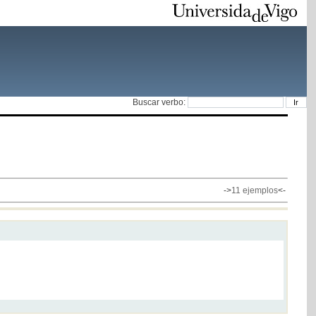
Buscar verbo:
->
11 ejemplos
<-