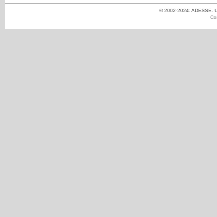
© 2002-2024: ADESSE. Un
Co