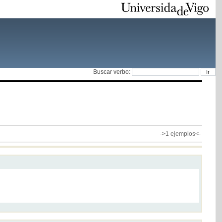
Buscar verbo:
->
1 ejemplos
<-