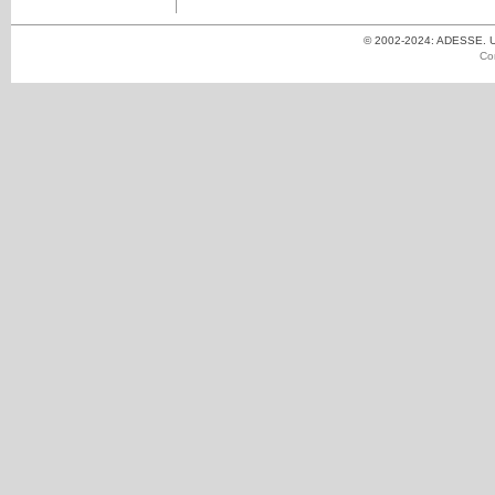
© 2002-2024: ADESSE. Un
Co