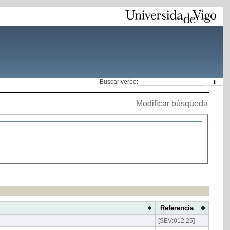
Buscar verbo:
Modificar búsqueda
Referencia
[
SEV:012.25
]