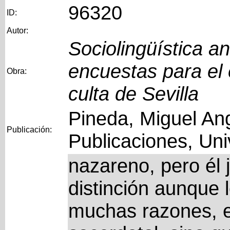
96320
ID:
Autor:
Sociolingüística a
encuestas para el 
Obra:
culta de Sevilla
Pineda, Miguel Ang
Publicación:
Publicaciones, Uni
nazareno, pero él 
distinción aunque 
muchas razones, en