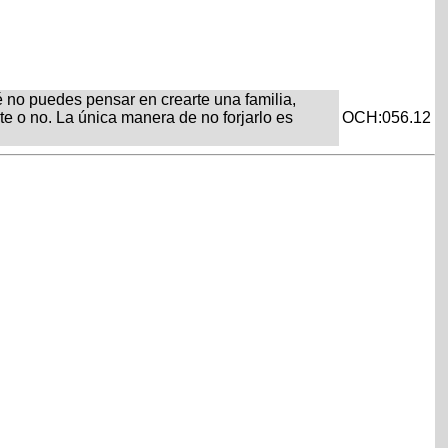
 no puedes pensar en crearte una familia,
te o no. La única manera de no forjarlo es
OCH:056.12