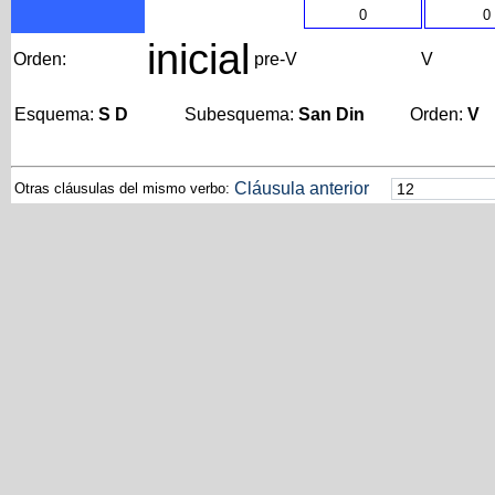
0
0
inicial
Orden:
pre-V
V
Esquema:
S D
Subesquema:
San Din
Orden:
V
Cláusula anterior
Otras cláusulas del mismo verbo: