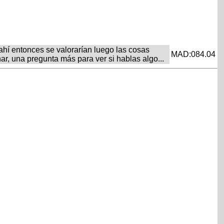
 ahí entonces se valorarían luego las cosas
MAD:084.04
nar, una pregunta más para ver si hablas algo...