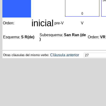
Si
0
inicial
Orden:
pre-V
V
Subesquema:
San Ran (de
Esquema:
S R(de)
Orden:
VR
)
Cláusula anterior
Otras cláusulas del mismo verbo: