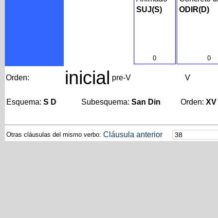
SUJ(S)
ODIR(D)
0
0
inicial
Orden:
pre-V
V
Esquema:
S D
Subesquema:
San Din
Orden:
XV
Cláusula anterior
Otras cláusulas del mismo verbo: