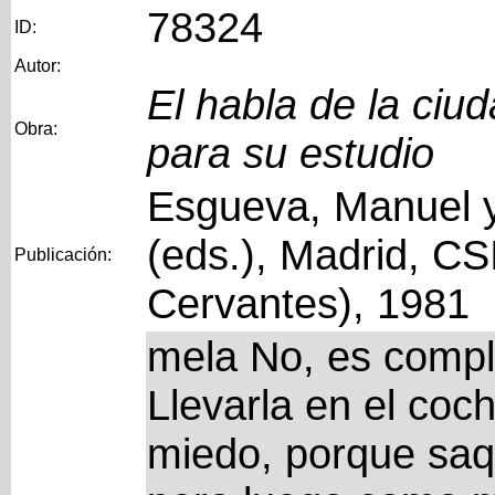
78324
ID:
Autor:
El habla de la ciu
Obra:
para su estudio
Esgueva, Manuel y
(eds.), Madrid, CS
Publicación:
Cervantes), 1981
mela No, es complic
Llevarla en el co
miedo, porque saq