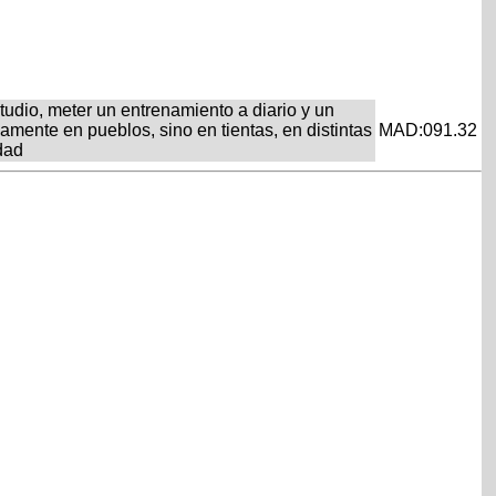
tudio, meter un entrenamiento a diario y un
amente en pueblos, sino en tientas, en distintas
MAD:091.32
idad