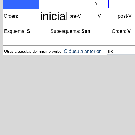
0
inicial
Orden:
pre-V
V
post-V
Esquema:
S
Subesquema:
San
Orden:
V
Cláusula anterior
Otras cláusulas del mismo verbo: