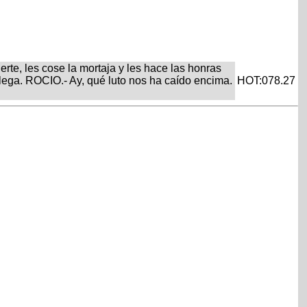
te, les cose la mortaja y les hace las honras
 llega. ROCIO.- Ay, qué luto nos ha caído encima.
HOT:078.27