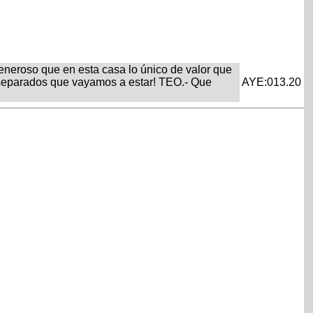
eneroso que en esta casa lo único de valor que
uy separados que vayamos a estar! TEO.- Que
AYE:013.20