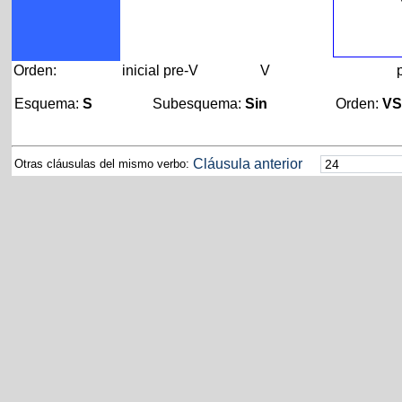
Orden:
inicial
pre-V
V
Esquema:
S
Subesquema:
Sin
Orden:
V
Cláusula anterior
Otras cláusulas del mismo verbo: