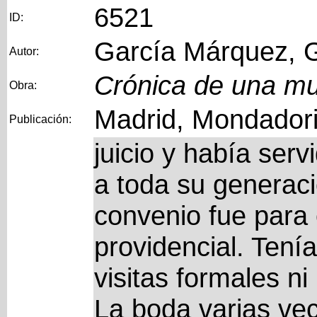
6521
ID:
García Márquez, G
Autor:
Crónica de una mu
Obra:
Madrid, Mondadori
Publicación:
juicio y había ser
a toda su generac
convenio fue para 
providencial. Tenía
visitas formales ni
La boda varias vec