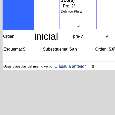
SUJ(S)
Pro. 2ª
Definido Plural
-2
inicial
Orden:
pre-V
V
Esquema:
S
Subesquema:
San
Orden:
SX
Cláusula anterior
Otras cláusulas del mismo verbo: