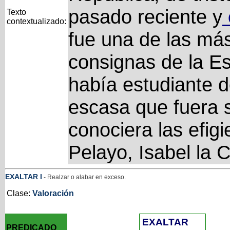
pasado reciente y
Texto
contextualizado:
fue una de las má
consignas de la E
había estudiante d
escasa que fuera s
conociera las efig
Pelayo, Isabel la C
EXALTAR
I
- Realzar o alabar en exceso.
Clase:
Valoración
EXALTAR
PREDICADO