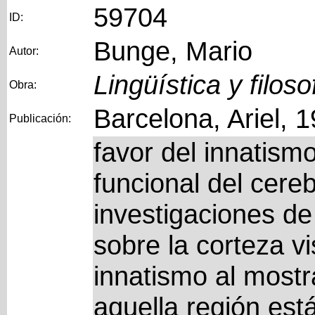
59704
ID:
Bunge, Mario
Autor:
Lingüística y filoso
Obra:
Barcelona, Ariel, 
Publicación:
favor del innatism
funcional del cere
investigaciones de
sobre la corteza vi
innatismo al mostr
aquella región est