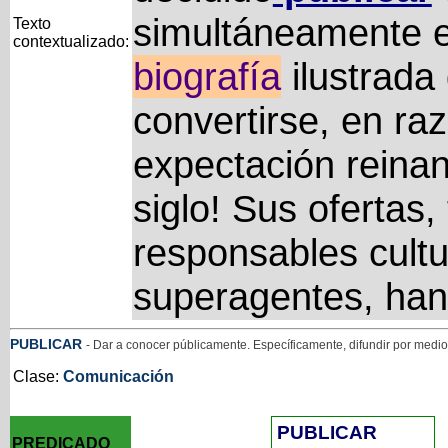
simultáneamente e
Texto
contextualizado:
biografía
ilustrada
convertirse, en raz
expectación reinant
siglo! Sus ofertas,
responsables cultu
superagentes, han
PUBLICAR
- Dar a conocer públicamente. Específicamente, difundir por medio
Clase:
Comunicación
PUBLICAR
PREDICADO