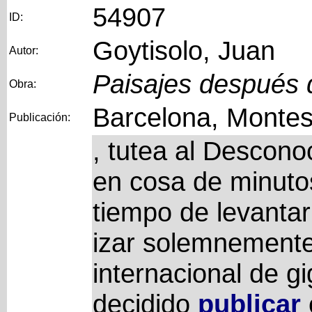
54907
ID:
Goytisolo, Juan
Autor:
Paisajes después d
Obra:
Barcelona, Montes
Publicación:
, tutea al Descono
en cosa de minutos
tiempo de levantar
izar solemnemente 
internacional de g
decidido
publicar