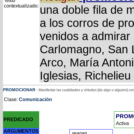
Texto
contextualizado:
una doble fila de 
a los corros de pr
venidos a admirar 
Carlomagno, San L
Arco, María Antonie
Iglesias, Richelieu
PROMOCIONAR
- Manifestar las cualidades y virtudes [de algo o alguien] co
Clase:
Comunicación
PROM
PREDICADO
Activa
ARGUMENTOS
reagan