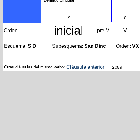
Definido Singular
-9
0
inicial
Orden:
pre-V
V
Esquema:
S D
Subesquema:
San Dinc
Orden:
VX
Cláusula anterior
Otras cláusulas del mismo verbo: