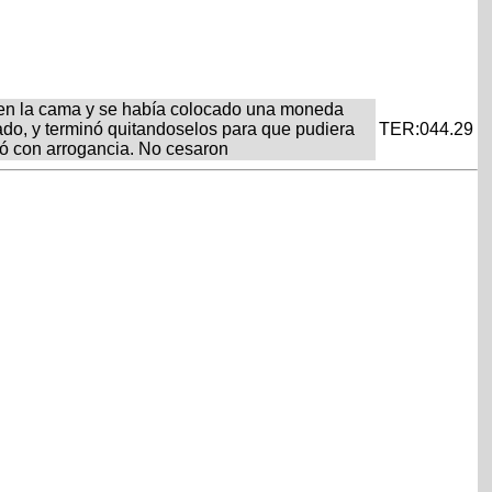
 en la cama y se había colocado una moneda
ado, y terminó quitandoselos para que pudiera
TER:044.29
amó con arrogancia. No cesaron