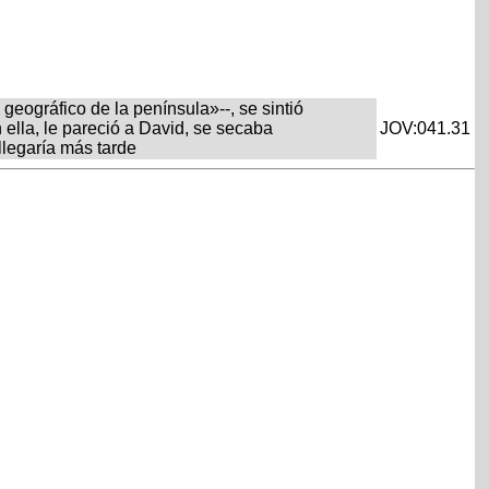
geográfico de la península»--, se sintió
 ella, le pareció a David, se secaba
JOV:041.31
 llegaría más tarde