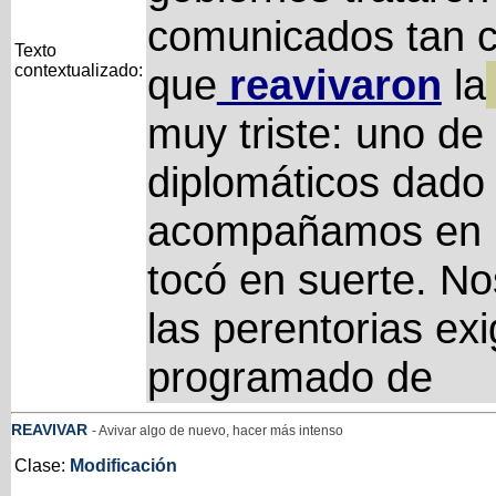
comunicados tan c
Texto
contextualizado:
que
reavivaron
la
muy triste: uno de
diplomáticos dado 
acompañamos en l
tocó en suerte. No
las perentorias ex
programado de
REAVIVAR
- Avivar algo de nuevo, hacer más intenso
Clase:
Modificación