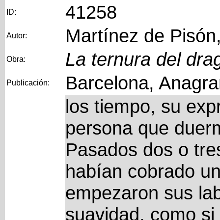
41258
ID:
Martínez de Pisón,
Autor:
La ternura del dra
Obra:
Barcelona, Anagra
Publicación:
los tiempo, su exp
persona que duerm
Pasados dos o tres
habían cobrado un 
empezaron sus lab
suavidad, como si 