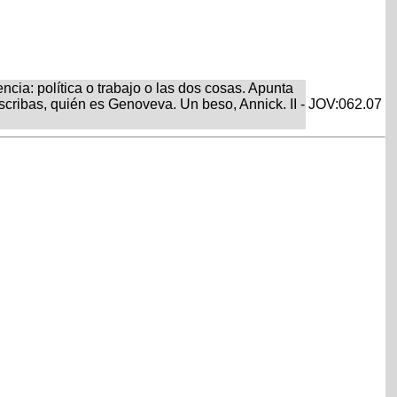
ncia: política o trabajo o las dos cosas. Apunta
cribas, quién es Genoveva. Un beso, Annick. II -
JOV:062.07