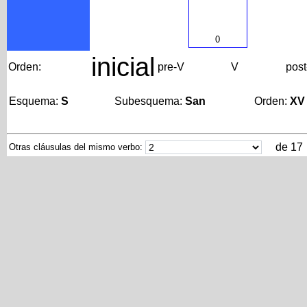
0
inicial
Orden:
pre-V
V
post
Esquema:
S
Subesquema:
San
Orden:
XV
de 17
Otras cláusulas del mismo verbo: