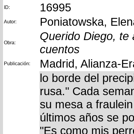
16995
ID:
Poniatowska, Elen
Autor:
Querido Diego, te 
Obra:
cuentos
Madrid, Alianza-Er
Publicación:
lo borde del precip
rusa." Cada semana
su mesa a fraulein
últimos años se p
"Es como mis perr