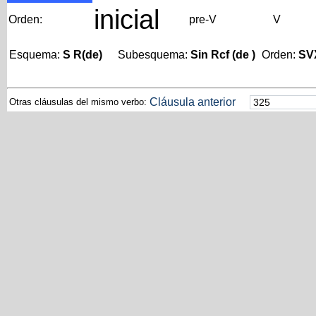
inicial
Orden:
pre-V
V
Esquema:
S R(de)
Subesquema:
Sin Rcf (de )
Orden:
SV
Cláusula anterior
Otras cláusulas del mismo verbo: