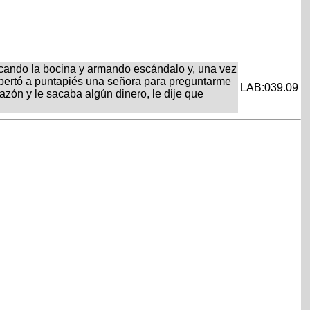
 tocando la bocina y armando escándalo y, una vez
pertó a puntapiés una señora para preguntarme
LAB:039.09
razón y le sacaba algún dinero, le dije que