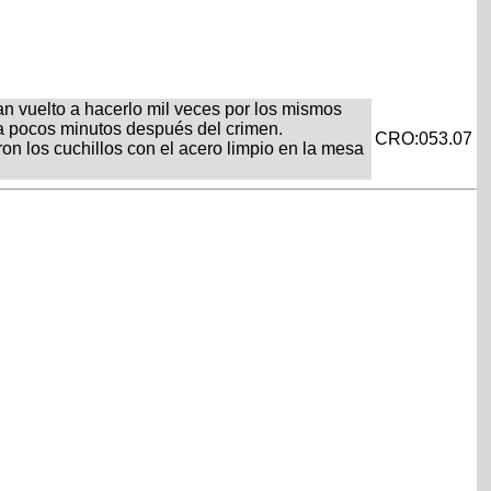
ran vuelto a hacerlo mil veces por los mismos
ia pocos minutos después del crimen.
CRO:053.07
n los cuchillos con el acero limpio en la mesa