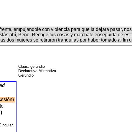
frente, empujandole con violencia para que la dejara pasar, nos 
e estás ahí, Bene. Recoge tus cosas y marchate enseguida de est
 Las dos mujeres se retiraron tranquilas por haber tomado al fin
Claus. gerundio
Declarativa Afirmativa
Gerundio
dad
sesión)
cto
)
Singular