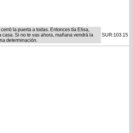
cerró la puerta a todas. Entonces tía Elisa,
a casa. Si no te vas ahora, mañana vendrá la
SUR:103.15
 una determinación.