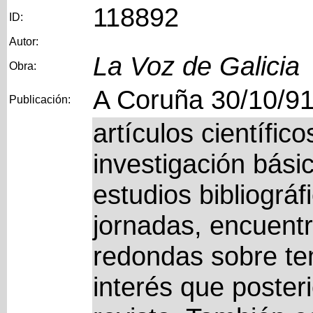
118892
ID:
Autor:
La Voz de Galicia
Obra:
A Coruña 30/10/9
Publicación:
artículos científico
investigación bási
estudios bibliográ
jornadas, encuent
redondas sobre t
interés que poster