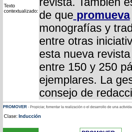
revista. También es
Texto
contextualizado:
de que
promueva
monografías y trad
entre otras iniciati
esta nueva revista
entre 150 y 250 pá
ejemplares. La ge
consejo de redacc
PROMOVER
- Propiciar, fomentar la realización o el desarrollo de una activid
Clase:
Inducción