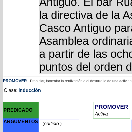
Antiguo. El bar Rú
la directiva de la 
Casco Antiguo para
Asamblea ordinaria
a partir de las och
puntos del orden d
PROMOVER
- Propiciar, fomentar la realización o el desarrollo de una activid
Clase:
Inducción
PROMOVER
PREDICADO
Activa
ARGUMENTOS
(
edificio
)