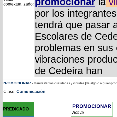
promocionar
la
vi
contextualizado:
por los integrantes
tendrá que pasar a
Escolares de Cede
problemas en sus c
vibraciones produc
de Cedeira han
PROMOCIONAR
- Manifestar las cualidades y virtudes [de algo o alguien] co
Clase:
Comunicación
PROMOCIONAR
PREDICADO
Activa