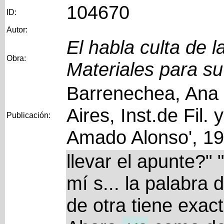
104670
ID:
Autor:
El habla culta de 
Obra:
Materiales para su
Barrenechea, Ana 
Aires, Inst.de Fil. 
Publicación:
Amado Alonso', 1
llevar el apunte?"
mí s... la palabra 
de otra tiene exac