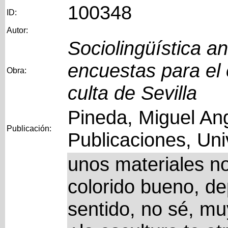
100348
ID:
Autor:
Sociolingüística a
encuestas para el 
Obra:
culta de Sevilla
Pineda, Miguel Ang
Publicación:
Publicaciones, Uni
unos materiales n
colorido bueno, d
sentido, no sé, mu