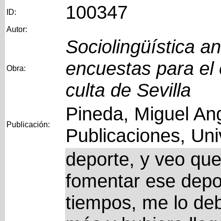
100347
ID:
Autor:
Sociolingüística a
encuestas para el 
Obra:
culta de Sevilla
Pineda, Miguel Ang
Publicación:
Publicaciones, Uni
deporte, y veo qu
fomentar ese depo
tiempos, me lo de