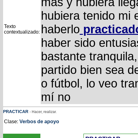
más y hubiera lle
hubiera tenido mi 
haberlo
practicad
Texto
contextualizado:
haber sido entusia
bastante tranquila,
partido bien sea 
o fútbol, lo veo tr
mí no
PRACTICAR
- Hacer, realizar.
Clase:
Verbos de apoyo